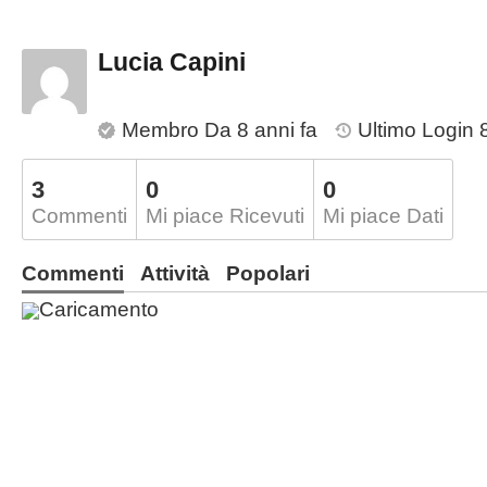
Lucia Capini
Membro Da 8 anni fa
Ultimo Login 8
3
0
0
Commenti
Mi piace Ricevuti
Mi piace Dati
Commenti
Attività
Popolari
Caricamento