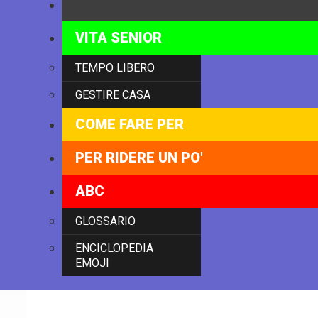
TECNOLOGIA
VITA SENIOR
TEMPO LIBERO
GESTIRE CASA
COME FARE PER
PER RIDERE UN PO'
ABC
GLOSSARIO
ENCICLOPEDIA
EMOJI