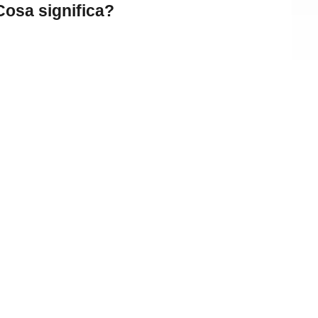
Cosa
significa?
HASHTAG