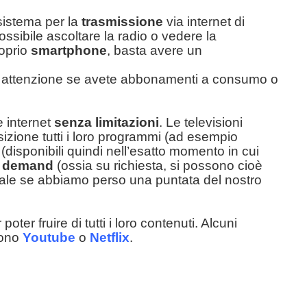
sistema per la
trasmissione
via internet di
ossibile ascoltare la radio o vedere la
roprio
smartphone
, basta avere un
e attenzione se avete abbonamenti a consumo o
e internet
senza limitazioni
. Le televisioni
osizione tutti i loro programmi (ad esempio
(disponibili quindi nell’esatto momento in cui
 demand
(ossia su richiesta, si possono cioè
deale se abbiamo perso una puntata del nostro
 poter fruire di tutti i loro contenuti. Alcuni
sono
Youtube
o
Netflix
.