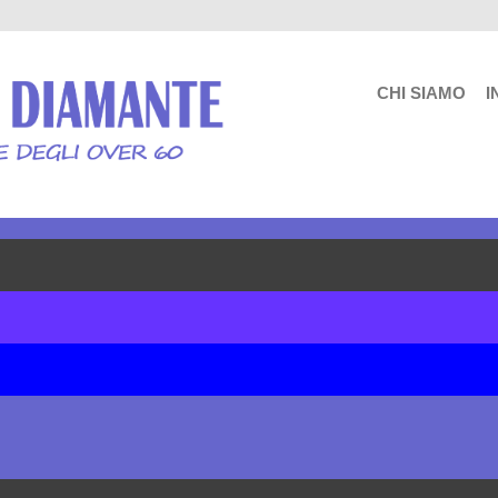
CHI SIAMO
I