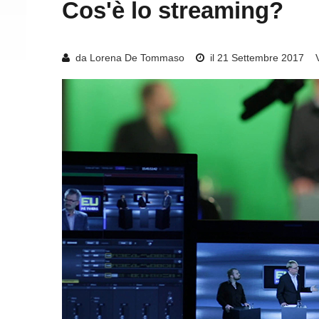
Cos'è
lo
streaming?
da Lorena De Tommaso
il 21 Settembre 2017