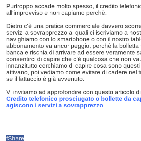
Purtroppo accade molto spesso, il credito telefoni
all'improvviso e non capiamo perchè.
Dietro c'è una pratica commerciale davvero scorret
servizi a sovrapprezzo ai quali ci iscriviamo a no
navighiamo con lo smartphone o con il nostro tabl
abbonamento va ancor peggio, perchè la bolletta 
banca e rischia di arrivare ad essere veramente sa
consentirci di capire che c'è qualcosa che non va.
innanzitutto cerchiamo di capire cosa sono questi 
attivano, poi vediamo come evitare di cadere nel 
se il fattaccio è già avvenuto.
Vi invitiamo ad approfondire con questo articolo d
Credito telefonico prosciugato o bollette da c
agiscono i servizi a sovrapprezzo
.
f
Share