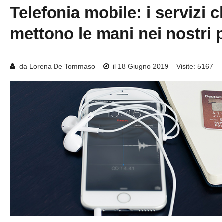
Telefonia
mobile:
i
servizi
c
mettono
le
mani
nei
nostri
da Lorena De Tommaso
il 18 Giugno 2019
Visite: 5167