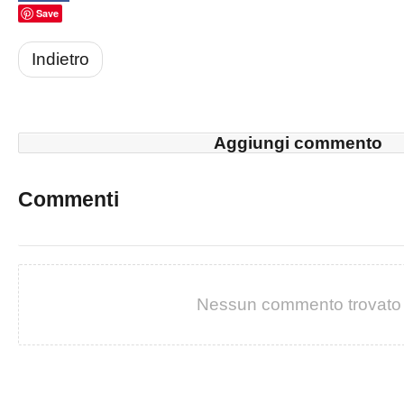
Save
Indietro
Aggiungi commento
Commenti
Nessun commento trovato