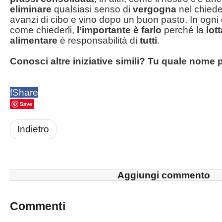
eliminare
qualsiasi senso di
vergogna
nel chieder
avanzi di cibo e vino dopo un buon pasto. In ogni
come chiederli,
l’importante
è farlo
perché la
lott
alimentare
è responsabilità di
tutti
.
Conosci altre iniziative simili? Tu quale nome p
f
Share
Save
Indietro
Aggiungi commento
Commenti