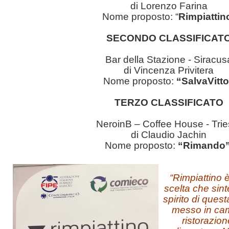
di Lorenzo Farina
Nome proposto: “
Rimpiattin
SECONDO CLASSIFICAT
Bar della Stazione - Siracus
di Vincenza Privitera
Nome proposto:
“SalvaVitt
TERZO CLASSIFICATO
NeroinB – Coffee House - Trie
di Claudio Jachin
Nome proposto:
“Rimando
“Rimpiattino 
scelta che sint
spirito di quest
messo in ca
ristorazio