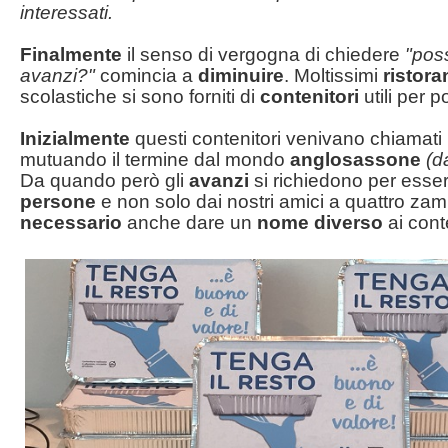
interessati.
Finalmente
il senso di vergogna di chiedere
"poss
avanzi?"
comincia a
diminuire
. Moltissimi
ristora
scolastiche si sono forniti di
contenitori
utili per p
Inizialmente
questi contenitori venivano chiamati
mutuando il termine dal mondo
anglosassone
(d
Da quando però gli
avanzi
si richiedono per esse
persone
e non solo dai nostri amici a quattro zam
necessario
anche dare un
nome diverso
ai cont